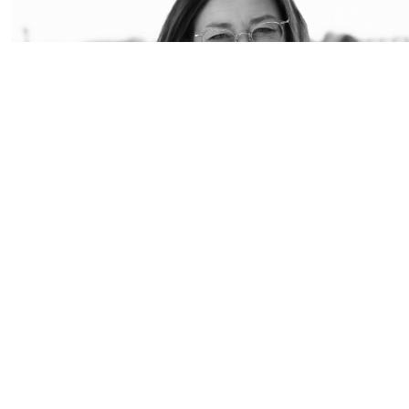
INHABERIN KARIN DRABBEN
Büro